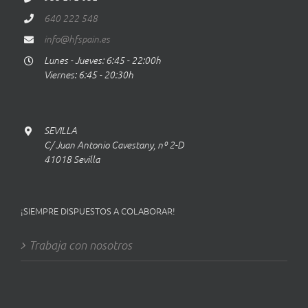
640 222 548
info@hfspain.es
Lunes - Jueves: 6:45 - 22:00h
Viernes: 6:45 - 20:30h
SEVILLA
C/ Juan Antonio Cavestany, nº 2-D
41018 Sevilla
¡SIEMPRE DISPUESTOS A COLABORAR!
Trabaja con nosotros