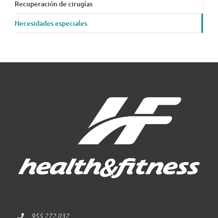
Recuperación de cirugías
Necesidades especiales
955 272 032